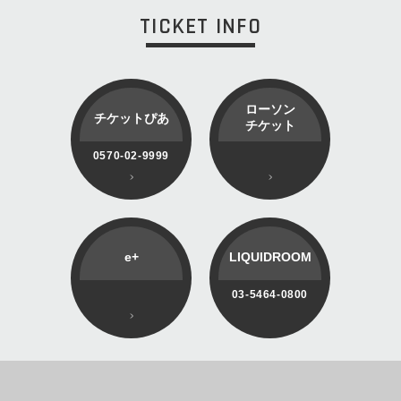
TICKET INFO
ローソン
チケットぴあ
チケット
0570-02-9999
e+
LIQUIDROOM
03-5464-0800