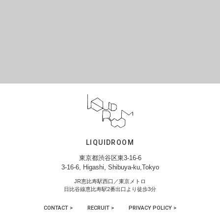
LIQUIDROOM
東京都渋谷区東3-16-6
3-16-6, Higashi, Shibuya-ku,Tokyo
JR恵比寿駅西口／東京メトロ
日比谷線恵比寿駅2番出口より徒歩3分
CONTACT >
RECRUIT >
PRIVACY POLICY >