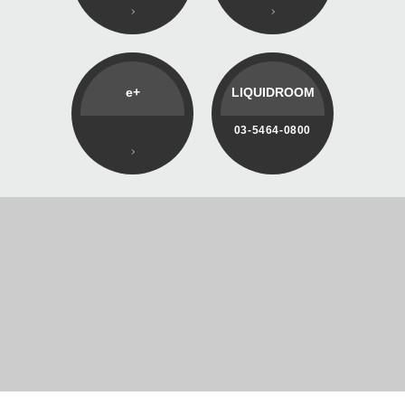
e+
LIQUIDROOM
03-5464-0800