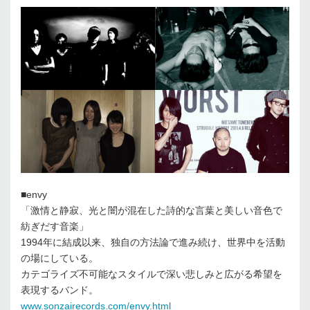
■envy
「激情と静寂、光と闇が混在した詩的な言葉と美しい音色で
紡ぎだす音楽」
1994年に結成以来、独自の方法論で進み続け、世界中を活動
の場にしている。
カテゴライズ不可能なスタイルで深い悲しみと広がる希望を
表現するバンド。
www.sonzairecords.com/envy.html