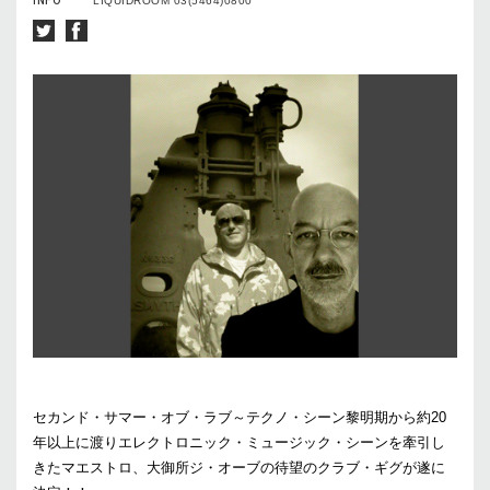
INFO
LIQUIDROOM 03(5464)0800
セカンド・サマー・オブ・ラブ～テクノ・シーン黎明期から約20
年以上に渡りエレクトロニック・ミュージック・シーンを牽引し
きたマエストロ、大御所ジ・オーブの待望のクラブ・ギグが遂に