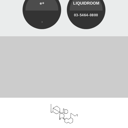
e+
LIQUIDROOM
03-5464-0800