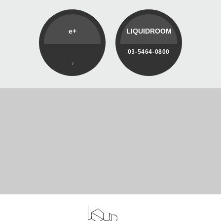
e+
LIQUIDROOM
03-5464-0800