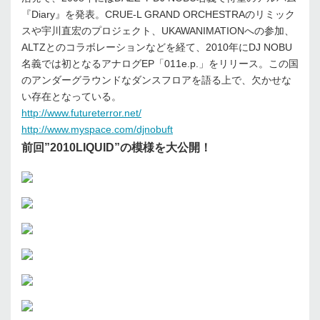
『Diary』を発表。CRUE-L GRAND ORCHESTRAのリミック
スや宇川直宏のプロジェクト、UKAWANIMATIONへの参加、
ALTZとのコラボレーションなどを経て、2010年にDJ NOBU
名義では初となるアナログEP「011e.p.」をリリース。この国
のアンダーグラウンドなダンスフロアを語る上で、欠かせな
い存在となっている。
http://www.futureterror.net/
http://www.myspace.com/djnobuft
前回”2010LIQUID”の模様を大公開！