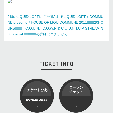
2階のLIQUID LOFTにて開催されるLIQUID LOFT x DOMMU
NE presents「HOUSE OF LIQUIDOMMUNE 2011!!!!!!!20HO
URS!!!!!!!」C:O:U:N:T:D:O:W:N & C:O:U:N:T:U:P STREAMIN
G Special !!!!!!!!!!!!の詳細はコチラから
TICKET INFO
ローソン
チケットぴあ
チケット
0570-02-9999