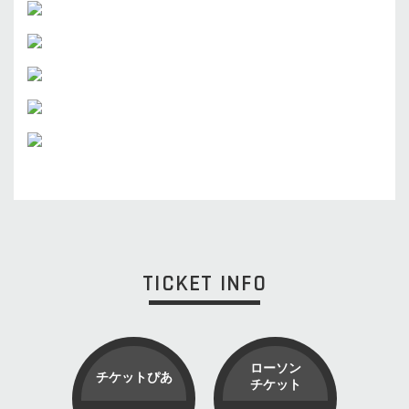
TICKET INFO
ローソン
チケットぴあ
チケット