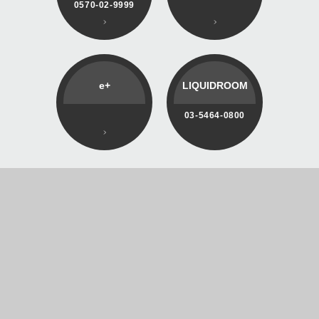
0570-02-9999
e+
LIQUIDROOM
03-5464-0800