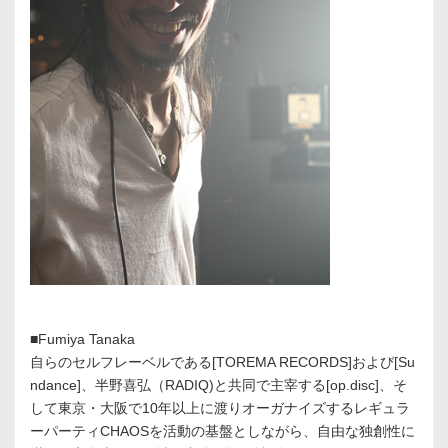
■Fumiya Tanaka
自らのセルフレーベルである[TOREMA RECORDS]および[Su
ndance]、半野喜弘（RADIQ)と共同で主宰する[op.disc]、そ
して東京・大阪で10年以上に渡りオーガナイズするレギュラ
ーパーティCHAOSを活動の基盤としながら、自由な独創性に