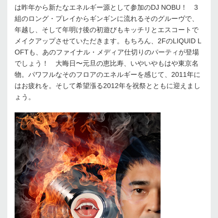
は昨年から新たなエネルギー源として参加のDJ NOBU！ 3
組のロング・プレイからギンギンに流れるそのグルーヴで、
年越し、そして年明け後の初遊びもキッチリとエスコートで
メイクアップさせていただきます。もちろん、2FのLIQUID L
OFTも、あのファイナル・メディア仕切りのパーティが登場
でしょう！ 大晦日〜元旦の恵比寿、いやいやもはや東京名
物。パワフルなそのフロアのエネルギーを感じて、2011年に
はお疲れを。そして希望漲る2012年を祝祭とともに迎えまし
ょう。