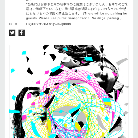
*当店にはお客さま用の駐車場のご用意はございません。お車でのご来
場はご遠慮下さい。なお、違法駐車は近隣にお住まいの方々のご迷惑
にもなりますので固く禁止致します。（There will be no parking for
guests. Please use public transportation. No illegal parking.）
INFO
LIQUIDROOM 03(5464)0800