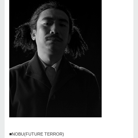
■NOBU(FUTURE TERROR)