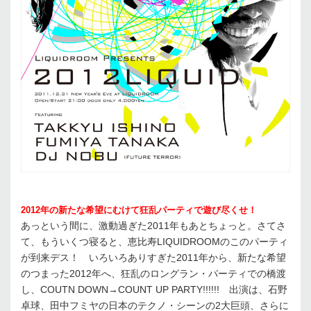
2012年の新たな希望にむけて狂乱パーティで遊び尽くせ！
あっという間に、激動過ぎた2011年もあとちょっと。さてさ
て、もういくつ寝ると、恵比寿LIQUIDROOMのこのパーティ
が到来デス！ いろいろありすぎた2011年から、新たな希望
のつまった2012年へ、狂乱のロングラン・パーティでの橋渡
し、COUTN DOWN→COUNT UP PARTY!!!!!! 出演は、石野
卓球、田中フミヤの日本のテクノ・シーンの2大巨頭、さらに