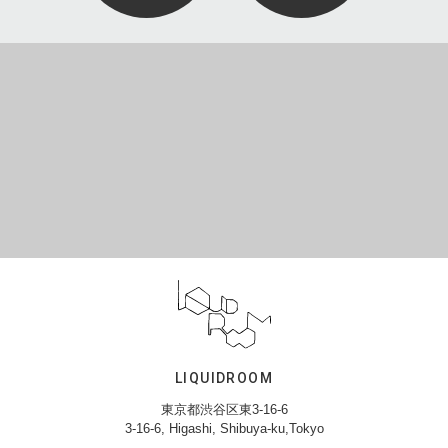
LIQUIDROOM
東京都渋谷区東3-16-6
3-16-6, Higashi, Shibuya-ku,Tokyo