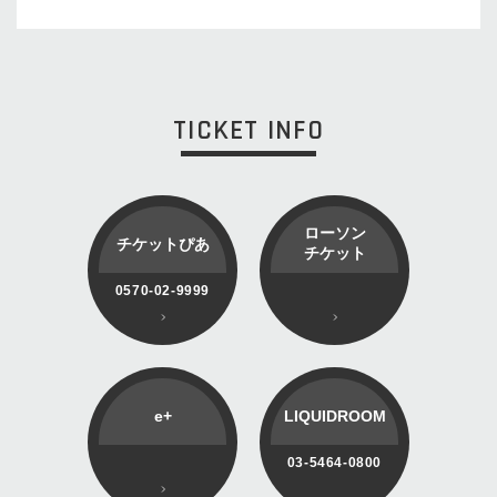
TICKET INFO
ローソン
チケットぴあ
チケット
0570-02-9999
e+
LIQUIDROOM
03-5464-0800