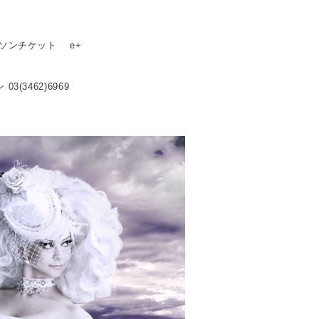
ーソンチケット e+
3(3462)6969