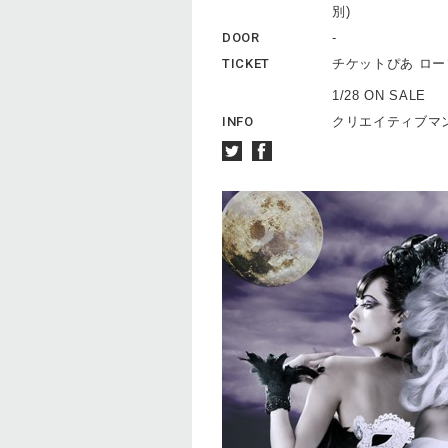
別)
DOOR
-
TICKET
チケットぴあ ロ
1/28 ON SALE
INFO
クリエイティブマン 0