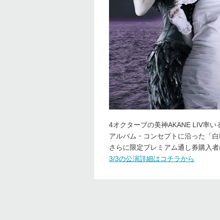
4オクターブの美神AKANE LIV率
アルバム・コンセプトに沿った「白LI
さらに限定プレミアム通し券購入者は
3/3の公演詳細はコチラから