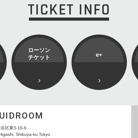
TICKET INFO
ローソン
e+
チケット
QUIDROOM
谷区東3-16-6
Higashi, Shibuya-ku,Tokyo