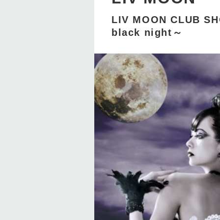
LIV MOON CLUB SH
black night～