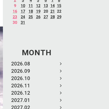
2
3
4
5
6
7
8
9
10
11
12
13
14
15
16
17
18
19
20
21
22
23
24
25
26
27
28
29
30
31
MONTH
2026.08
2026.09
2026.10
2026.11
2026.12
2027.01
2027.02