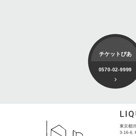
チケットぴあ
0570-02-9999
LI
東京都渋
3-16-6, 