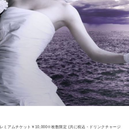
daysプレミアムチケット￥10,000※枚数限定 (共に税込・ドリンクチャージ