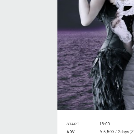
START
18:00
ADV
￥5,500 / 2