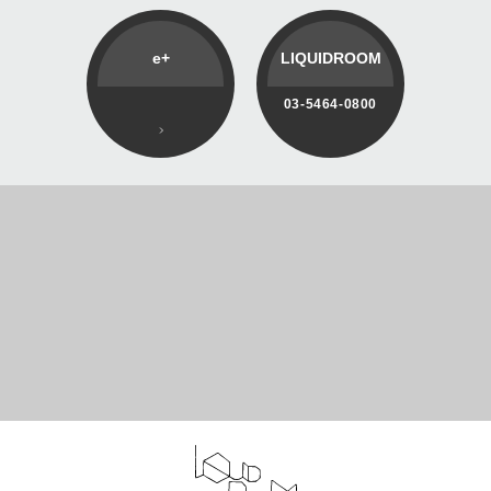
e+
LIQUIDROOM
03-5464-0800