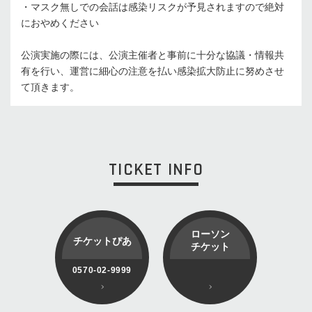
・マスク無しでの会話は感染リスクが予見されますので絶対
におやめください
公演実施の際には、公演主催者と事前に十分な協議・情報共
有を行い、運営に細心の注意を払い感染拡大防止に努めさせ
て頂きます。
TICKET INFO
ローソン
チケットぴあ
チケット
0570-02-9999