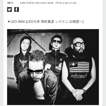
INFO
ADN STATE 050-3532-5600（平日12:00-17:00）
▼LEO IMAI [LEO今井 岡村夏彦 シゲクニ 白根賢一]