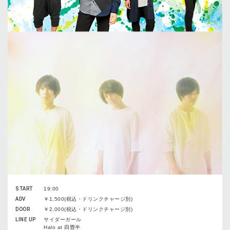
START
19:00
ADV
￥1,500(税込・ドリンクチャージ別)
DOOR
￥2,000(税込・ドリンクチャージ別)
LINE UP
サイダーガール
Halo at 四畳半