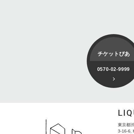
チケットぴあ
0570-02-9999
LI
東京都渋
3-16-6, 