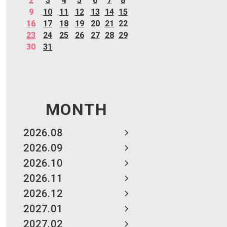
2
3
4
5
6
7
8
9
10
11
12
13
14
15
16
17
18
19
20
21
22
23
24
25
26
27
28
29
30
31
MONTH
2026.08
2026.09
2026.10
2026.11
2026.12
2027.01
2027.02