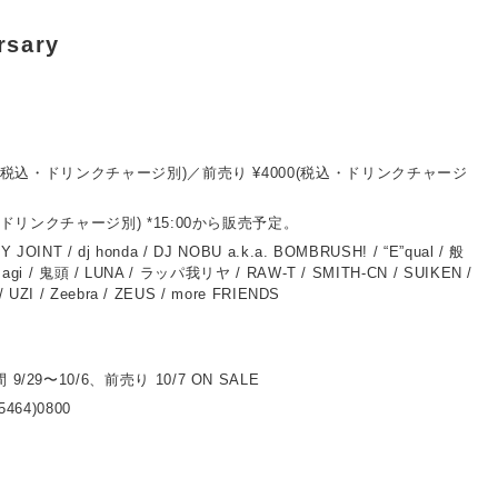
rsary
0(税込・ドリンクチャージ別)／前売り ¥4000(税込・ドリンクチャージ
込・ドリンクチャージ別) *15:00から販売予定。
 JOINT / dj honda / DJ NOBU a.k.a. BOMBRUSH! / “E”qual / 般
usagi / 鬼頭 / LUNA / ラッパ我リヤ / RAW-T / SMITH-CN / SUIKEN /
 UZI / Zeebra / ZEUS / more FRIENDS
/29〜10/6、前売り 10/7 ON SALE
5464)0800