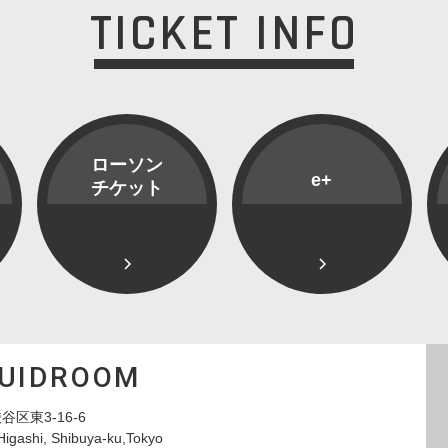
TICKET INFO
ローソン
e+
チケット
QUIDROOM
谷区東3-16-6
Higashi, Shibuya-ku,Tokyo