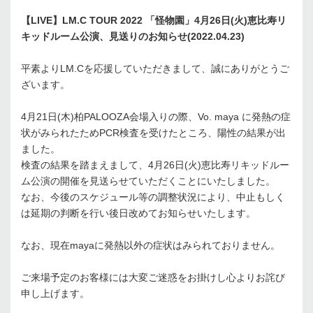
【LIVE】LM.C TOUR 2022 「怪物園」4月26日(火)恵比寿リ
キッドルーム公演、見送りのお知らせ(2022.04.23)
平素よりLM.Cを応援していただきまして、誠にありがとうご
ざいます。
4月21日(木)柏PALOOZA会場入りの際、Vo. maya に発熱の症
状がみられたためPCR検査を受けたところ、陽性の結果が出
ました。
検査の結果を踏まえまして、4月26日(火)恵比寿リキッドルー
ム公演の開催を見送らせていただくことにいたしました。
なお、今後のスケジュール等の調整状況により、中止もしく
は延期の判断を行い後日改めてお知らせいたします。
なお、現在mayaに発熱以外の症状はみられておりません。
ご来場予定のお客様には大変ご迷惑をお掛けし心よりお詫び
申し上げます。