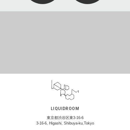
LIQUIDROOM
東京都渋谷区東3-16-6
3-16-6, Higashi, Shibuya-ku,Tokyo