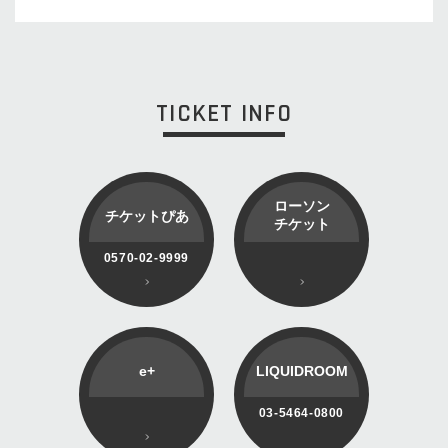
TICKET INFO
ローソン
チケットぴあ
チケット
0570-02-9999
e+
LIQUIDROOM
03-5464-0800