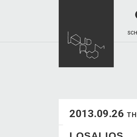
SCH
2013.09.26
T
LOSALIOS