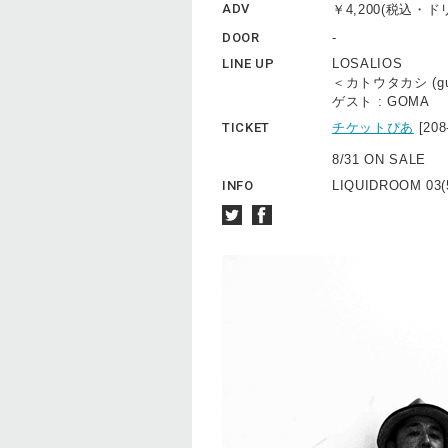
ADV
￥4,200(税込・
DOOR
-
LINE UP
LOSALIOS
＜カトウタカシ (guita
ゲスト : GOMA
TICKET
チケットぴあ
[20
8/31 ON SALE
INFO
LIQUIDROOM 03(