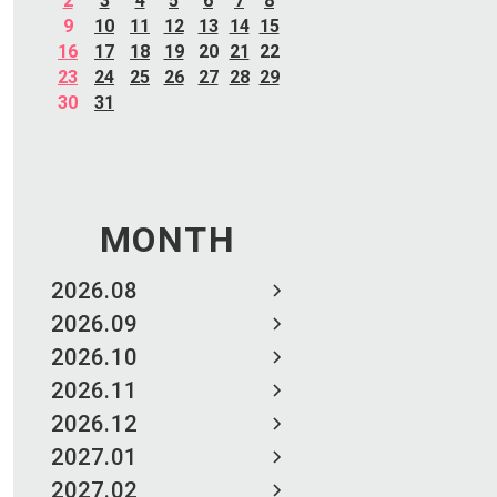
2
3
4
5
6
7
8
9
10
11
12
13
14
15
16
17
18
19
20
21
22
23
24
25
26
27
28
29
30
31
MONTH
2026.08
2026.09
2026.10
2026.11
2026.12
2027.01
2027.02