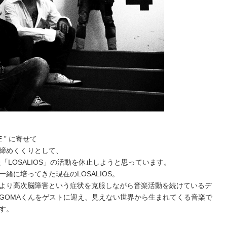
RE ” に寄せて
締めくくりとして、
「LOSALIOS」の活動を休止しようと思っています。
一緒に培ってきた現在のLOSALIOS。
より高次脳障害という症状を克服しながら音楽活動を続けているデ
GOMAくんをゲストに迎え、見えない世界から生まれてくる音楽で
す。