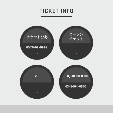
TICKET INFO
ローソン
チケットぴあ
チケット
0570-02-9999
e+
LIQUIDROOM
03-5464-0800