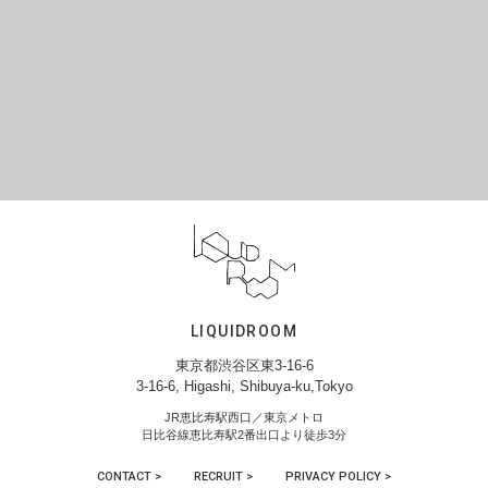
LIQUIDROOM
東京都渋谷区東3-16-6
3-16-6, Higashi, Shibuya-ku,Tokyo
JR恵比寿駅西口／東京メトロ
日比谷線恵比寿駅2番出口より徒歩3分
CONTACT >
RECRUIT >
PRIVACY POLICY >