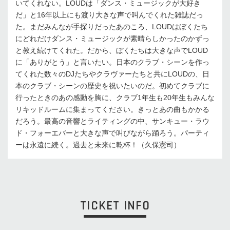
いてくれない。LOUDは「ダンス・ミュージックが大好き
だ」と16年以上にも渡り大きな声で叫んでくれた雑誌だっ
た。まだみんなが手探りだったあのころ、LOUDはぼくたち
にどれだけダンス・ミュージックが素晴らしかったのかずっ
と教え続けてくれた。だから、ぼくたちは大きな声でLOUD
に「ありがとう」と言いたい。日本のクラブ・シーンを作っ
てくれた数々のDJたちやクラヴァーたちと共にLOUDの、日
本のクラブ・シーンの歴史を祝いたいのだ。初めてクラブに
行ったときのあの感動を胸に、クラブ1年生も20年生もみんな
リキッドルームに集まってください。きっとあの曲もかかる
だろう。最高の音響とライティングの中、サンキュー・ラウ
ド・フォーエバーと大きな声で叫びながら踊ろう。パーティ
ーは永遠に続く。過去と未来に乾杯！（久保憲司）
TICKET INFO