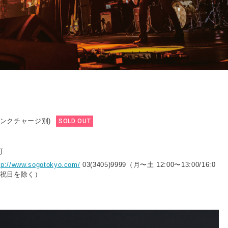
ドリンクチャージ別)
SOLD OUT
ト
可
tp://www.sogotokyo.com/
03(3405)9999（月〜土 12:00〜13:00/16:0
曜・祝日を除く）