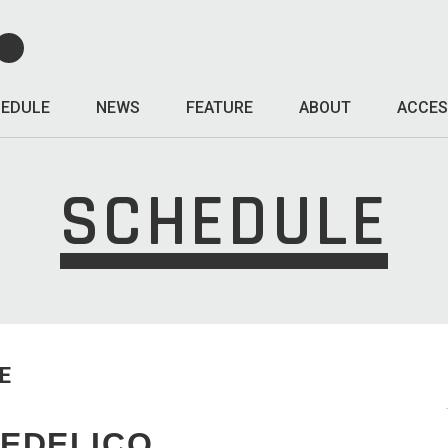
EDULE
NEWS
FEATURE
ABOUT
ACCES
SCHEDULE
E
EDELICO