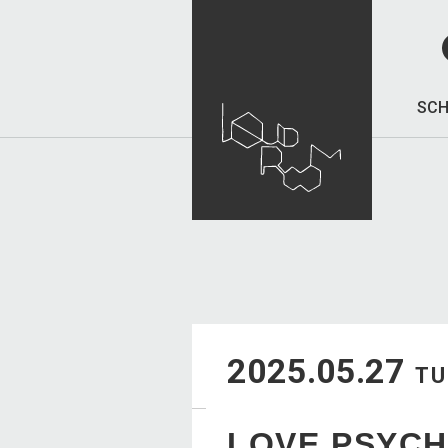
SCH
2025.05.27
TU
LOVE PSYCH