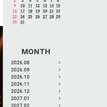
2
3
4
5
6
7
8
9
10
11
12
13
14
15
16
17
18
19
20
21
22
23
24
25
26
27
28
29
30
31
MONTH
2026.08
2026.09
2026.10
2026.11
2026.12
2027.01
2027.02