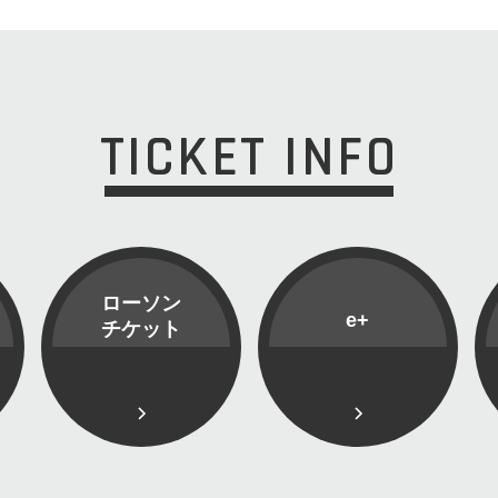
TICKET INFO
ローソン
e+
チケット