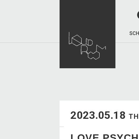
SCH
2023.05.18
T
LOVE PSYCH