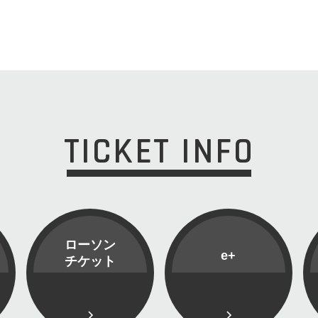
TICKET INFO
ローソン
e+
チケット