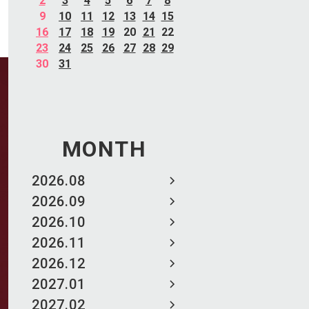
2
3
4
5
6
7
8
9
10
11
12
13
14
15
16
17
18
19
20
21
22
23
24
25
26
27
28
29
30
31
MONTH
2026.08
2026.09
2026.10
2026.11
2026.12
2027.01
2027.02