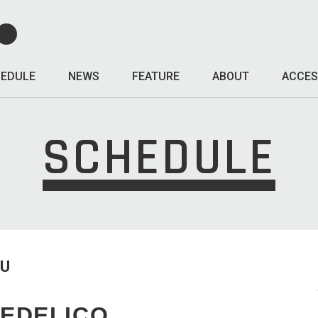
EDULE
NEWS
FEATURE
ABOUT
ACCES
SCHEDULE
HU
EDELICO