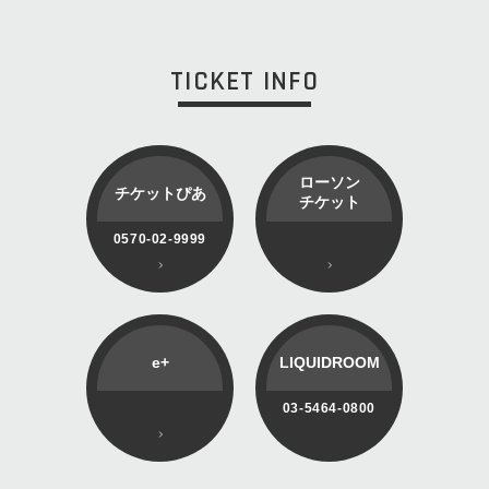
TICKET INFO
ローソン
チケットぴあ
チケット
0570-02-9999
e+
LIQUIDROOM
03-5464-0800