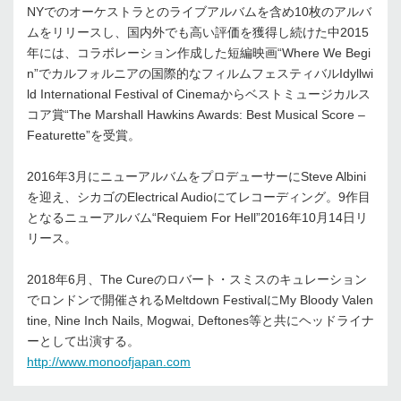
NYでのオーケストラとのライブアルバムを含め10枚のアルバ
ムをリリースし、国内外でも高い評価を獲得し続けた中2015
年には、コラボレーション作成した短編映画“Where We Begi
n”でカルフォルニアの国際的なフィルムフェスティバルIdyllwi
ld International Festival of Cinemaからベストミュージカルス
コア賞“The Marshall Hawkins Awards: Best Musical Score –
Featurette”を受賞。
2016年3月にニューアルバムをプロデューサーにSteve Albini
を迎え、シカゴのElectrical Audioにてレコーディング。9作目
となるニューアルバム“Requiem For Hell”2016年10月14日リ
リース。
2018年6月、The Cureのロバート・スミスのキュレーション
でロンドンで開催されるMeltdown FestivalにMy Bloody Valen
tine, Nine Inch Nails, Mogwai, Deftones等と共にヘッドライナ
ーとして出演する。
http://www.monoofjapan.com