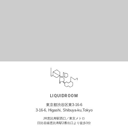
LIQUIDROOM
東京都渋谷区東3-16-6
3-16-6, Higashi, Shibuya-ku,Tokyo
JR恵比寿駅西口／東京メトロ
日比谷線恵比寿駅2番出口より徒歩3分