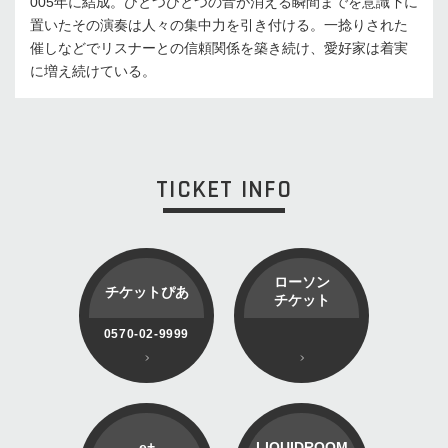
005年に結成。ひとつひとつの音が消える瞬間までを意識下に
置いたその演奏は人々の集中力を引き付ける。一捻りされた
催しなどでリスナーとの信頼関係を築き続け、愛好家は着実
に増え続けている。
TICKET INFO
ローソン
チケットぴあ
チケット
0570-02-9999
e+
LIQUIDROOM