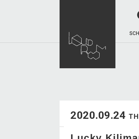
SCH
2020.09.24
T
Lucky Kilima