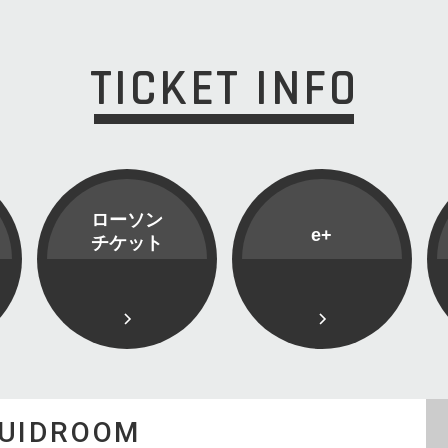
TICKET INFO
ローソン
e+
チケット
QUIDROOM