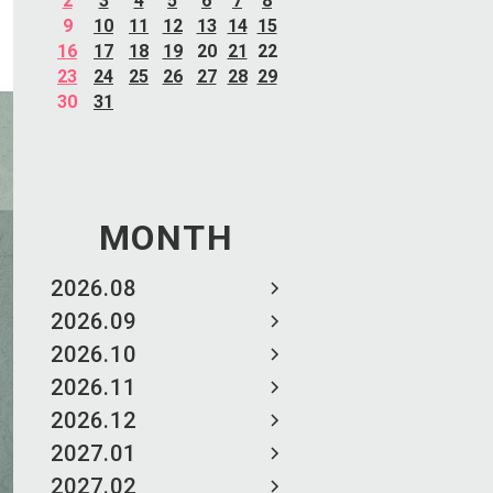
2
3
4
5
6
7
8
9
10
11
12
13
14
15
16
17
18
19
20
21
22
23
24
25
26
27
28
29
30
31
MONTH
2026.08
2026.09
2026.10
2026.11
2026.12
2027.01
2027.02