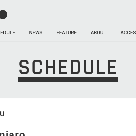
EDULE
NEWS
FEATURE
ABOUT
ACCES
SCHEDULE
HU
njaro