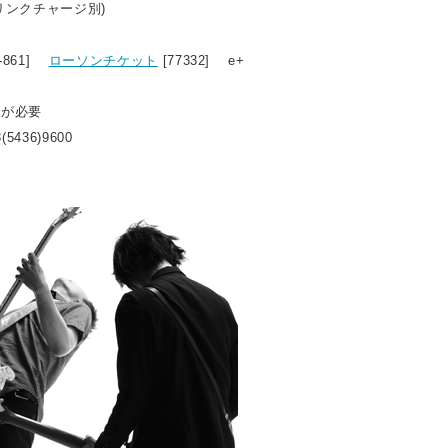
ドリンクチャージ別)
8-861]
ローソンチケット
[77332] e+
トが必要
(5436)9600