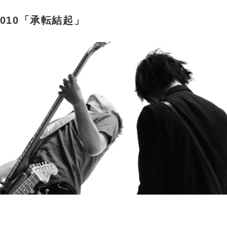
2010「承転結起」