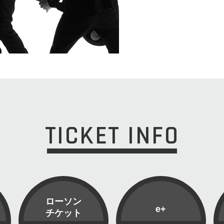
TICKET INFO
ローソン
e+
チケット