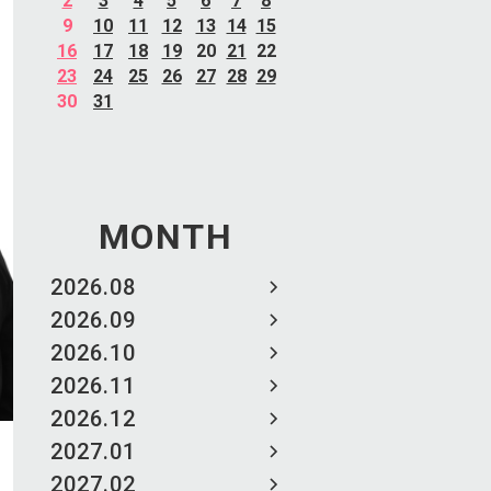
2
3
4
5
6
7
8
9
10
11
12
13
14
15
16
17
18
19
20
21
22
23
24
25
26
27
28
29
30
31
MONTH
2026.08
2026.09
2026.10
2026.11
2026.12
2027.01
2027.02