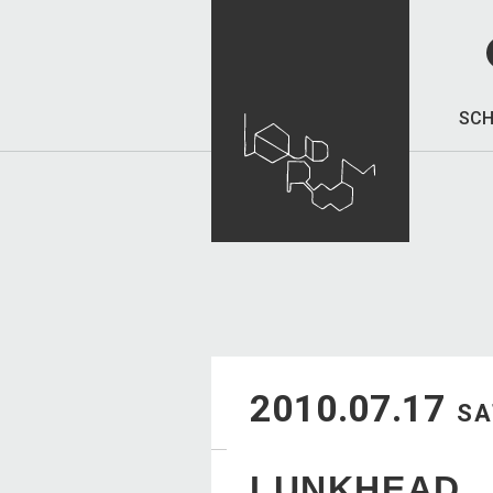
SCH
2010.07.17
SA
LUNKHEAD