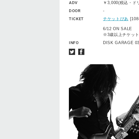
ADV
￥3,000(税込・
DOOR
-
TICKET
チケットぴあ
[10
6/12 ON SALE
※3歳以上チケッ
INFO
DISK GARAGE 03