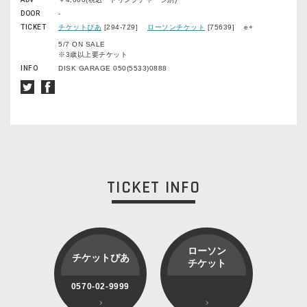
DOOR
-
TICKET
チケットぴあ
[294-729]
ローソンチケット
[75639] e+
5/7 ON SALE
※3歳以上要チケット
INFO
DISK GARAGE 050(5533)0888
TICKET INFO
ローソン
チケットぴあ
チケット
0570-02-9999