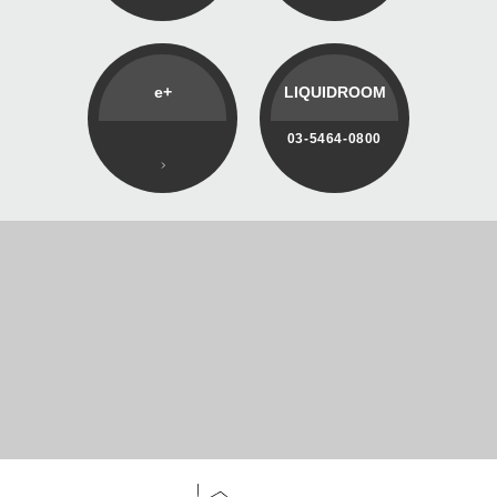
e+
LIQUIDROOM
03-5464-0800