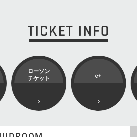
TICKET INFO
ローソン
e+
チケット
QUIDROOM