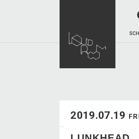
SCH
2019.07.19
FR
LUNKHEAD