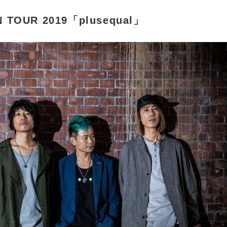
 TOUR 2019「plusequal」