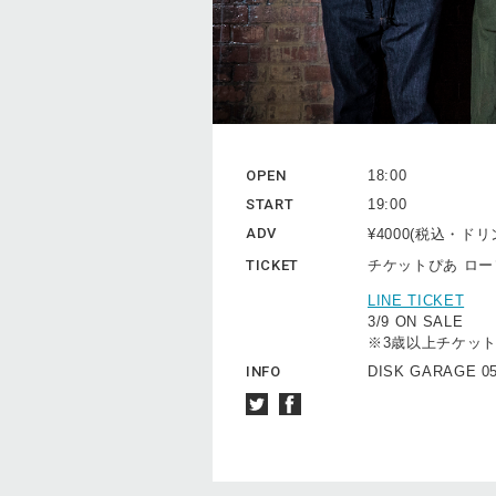
OPEN
18:00
START
19:00
ADV
¥4000(税込・ド
TICKET
チケットぴあ ロ
LINE TICKET
3/9 ON SALE
※3歳以上チケッ
INFO
DISK GARAGE 05