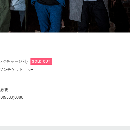
リンクチャージ別)
SOLD OUT
ーソンチケット e+
ト必要
0(5533)0888