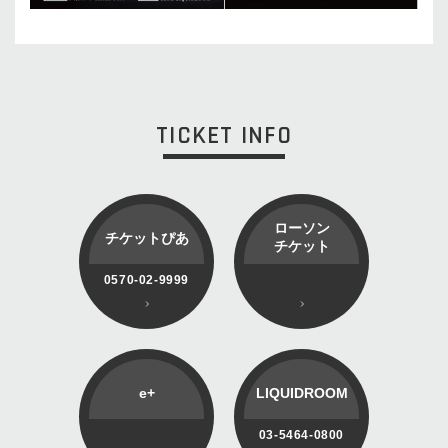
TICKET INFO
ローソン
チケットぴあ
チケット
0570-02-9999
e+
LIQUIDROOM
03-5464-0800