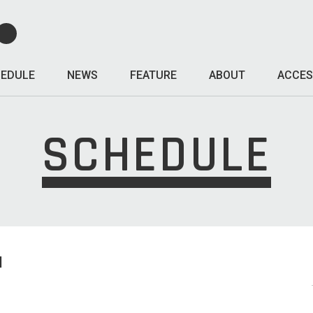
EDULE
NEWS
FEATURE
ABOUT
ACCES
SCHEDULE
I