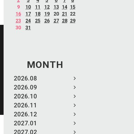
2
3
4
5
6
7
8
9
10
11
12
13
14
15
16
17
18
19
20
21
22
23
24
25
26
27
28
29
30
31
MONTH
2026.08
2026.09
2026.10
2026.11
2026.12
2027.01
2027.02