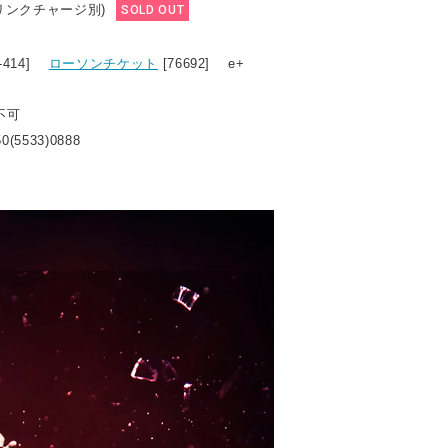
ドリンクチャージ別)
SOLD OUT
7-414]
ローソンチケット
[76692] e+
不可
0(5533)0888