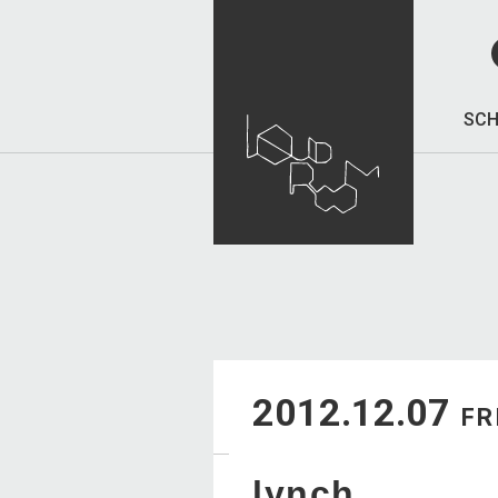
SCH
2012.12.07
FR
lynch.