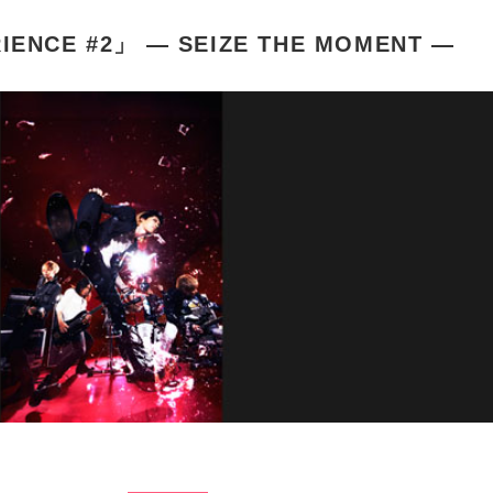
IENCE #2」 ― SEIZE THE MOMENT ―