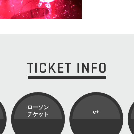
TICKET INFO
ローソン
e+
チケット