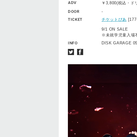
ADV
￥3,800(税込・
DOOR
-
TICKET
チケットぴあ
[17
9/1 ON SALE
※未就学児童入場
INFO
DISK GARAGE 05