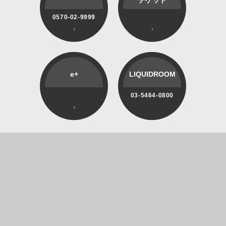
0570-02-9999
e+
LIQUIDROOM
03-5464-0800