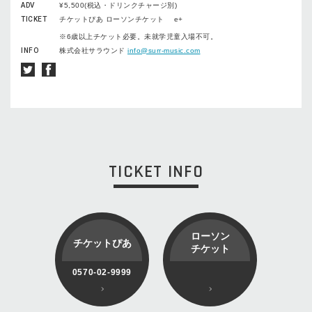
ADV
¥5,500(税込・ドリンクチャージ別)
TICKET
チケットぴあ ローソンチケット e+
※6歳以上チケット必要。未就学児童入場不可。
INFO
株式会社サラウンド
info@surr-music.com
TICKET INFO
ローソン
チケットぴあ
チケット
0570-02-9999