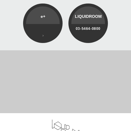
e+
LIQUIDROOM
03-5464-0800