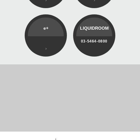
e+
LIQUIDROOM
03-5464-0800