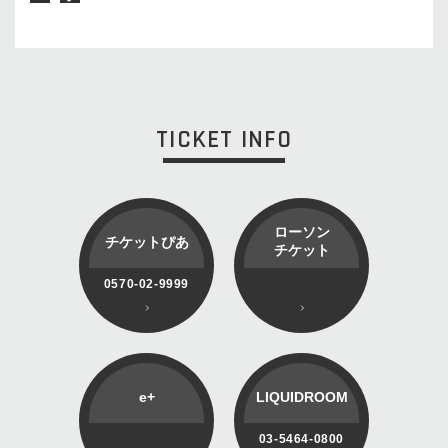
TICKET INFO
ローソン
チケットぴあ
チケット
0570-02-9999
e+
LIQUIDROOM
03-5464-0800