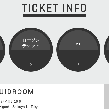
TICKET INFO
ローソン
e+
チケット
QUIDROOM
谷区東3-16-6
Higashi, Shibuya-ku,Tokyo