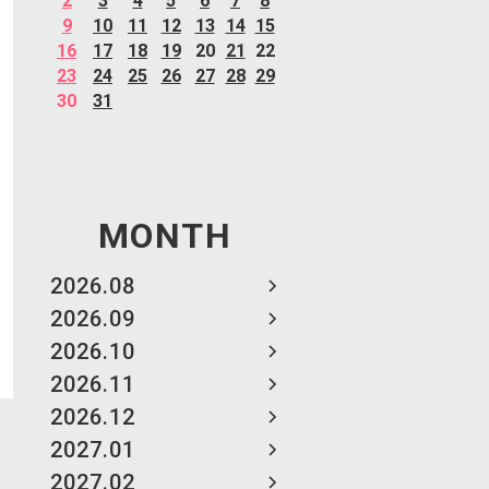
2
3
4
5
6
7
8
9
10
11
12
13
14
15
16
17
18
19
20
21
22
23
24
25
26
27
28
29
30
31
MONTH
2026.08
2026.09
2026.10
2026.11
2026.12
2027.01
2027.02