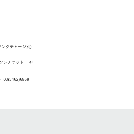
ドリンクチャージ別)
ーソンチケット e+
3(3462)6969