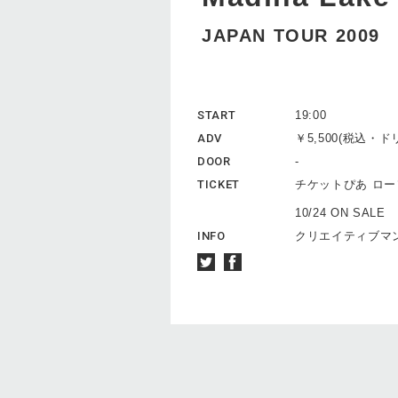
JAPAN TOUR 2009
START
19:00
ADV
￥5,500(税込・
DOOR
-
TICKET
チケットぴあ ロ
10/24 ON SALE
INFO
クリエイティブマン 0