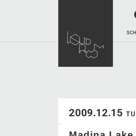
SCH
2009.12.15
TU
Madina Lake