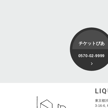
チケットぴあ
0570-02-9999
LI
東京都渋
3-16-6, 