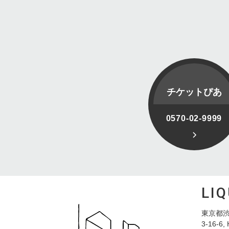
チケットぴあ
0570-02-9999
LI
東京都渋
3-16-6, 