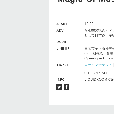
START
19:00
ADV
￥4,000(税込
として日本赤十字
DOOR
-
LINE UP
青葉市子／石橋英子
(w. 細海魚、名越由
Opening act：Suz
TICKET
ローソンチケット
6/19 ON SALE
INFO
LIQUIDROOM 03(