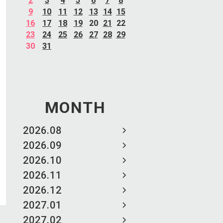
2
3
4
5
6
7
8
9
10
11
12
13
14
15
16
17
18
19
20
21
22
23
24
25
26
27
28
29
30
31
MONTH
2026.08
2026.09
2026.10
2026.11
2026.12
2027.01
2027.02