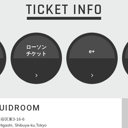
TICKET INFO
ローソン
e+
チケット
QUIDROOM
谷区東3-16-6
Higashi, Shibuya-ku,Tokyo