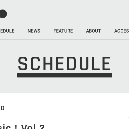
EDULE
NEWS
FEATURE
ABOUT
ACCES
SCHEDULE
ED
ic ! Vol.2