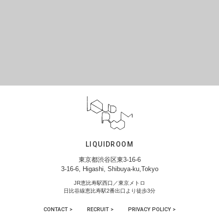
LIQUIDROOM
東京都渋谷区東3-16-6
3-16-6, Higashi, Shibuya-ku,Tokyo
JR恵比寿駅西口／東京メトロ
日比谷線恵比寿駅2番出口より徒歩3分
CONTACT >
RECRUIT >
PRIVACY POLICY >