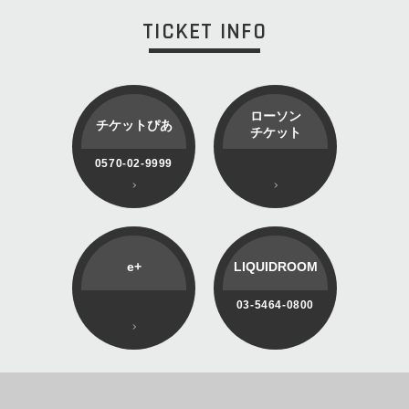
TICKET INFO
ローソン
チケットぴあ
チケット
0570-02-9999
e+
LIQUIDROOM
03-5464-0800