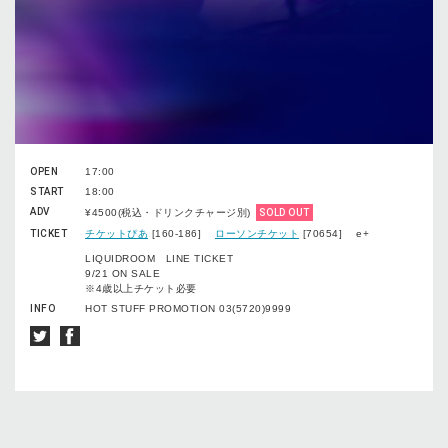
OPEN
17:00
START
18:00
ADV
¥4500(税込・ドリンクチャージ別)
SOLD OUT
TICKET
チケットぴあ
[160-186]
ローソンチケット
[70654] e+
LIQUIDROOM LINE TICKET
9/21 ON SALE
※4歳以上チケット必要
INFO
HOT STUFF PROMOTION 03(5720)9999