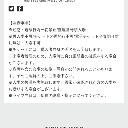
050-5533-0888(平日12:00～15:00)
【注意事項】
※迷惑・危険行為一切禁止/整理番号順入場
※再入場不可/チケットの再発行不可/電子チケット半券切り離
し無効・入場不可
※チケットには、購入者自身の氏名を印字致します。
※来場者管理のため、入場時に身分証明書の確認をする場合
がございます。
※客席を含む会場の映像・写真が公開されることがありま
す。予めご理解の上、ご来場下さい。
※入場の検温を実施致します、異常が確認された方の入場を
お断りする場合がございます。
※ライブ当日は、係員の誘導・指示に従ってください。