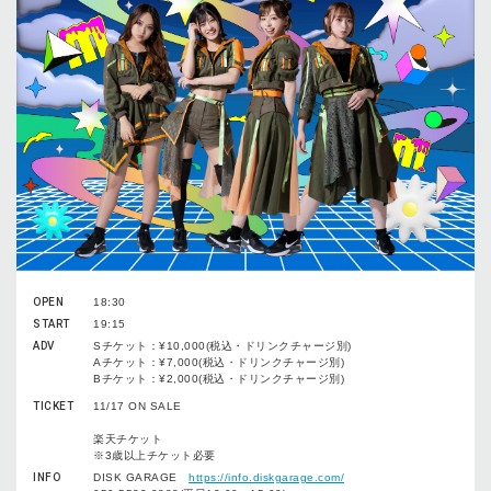
OPEN
18:30
START
19:15
ADV
Sチケット：¥10,000(税込・ドリンクチャージ別)
Aチケット：¥7,000(税込・ドリンクチャージ別)
Bチケット：¥2,000(税込・ドリンクチャージ別)
TICKET
11/17 ON SALE
楽天チケット
※3歳以上チケット必要
INFO
DISK GARAGE
https://info.diskgarage.com/