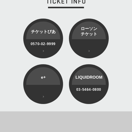
TICKET INFO
ローソン
チケットぴあ
チケット
0570-02-9999
e+
LIQUIDROOM
03-5464-0800