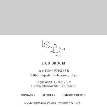
LIQUIDROOM
東京都渋谷区東3-16-6
3-16-6, Higashi, Shibuya-ku,Tokyo
JR恵比寿駅西口／東京メトロ
日比谷線恵比寿駅2番出口より徒歩3分
CONTACT >
RECRUIT >
PRIVACY POLICY >
LIQUIDROOMは2018年1月より全館禁煙となります。