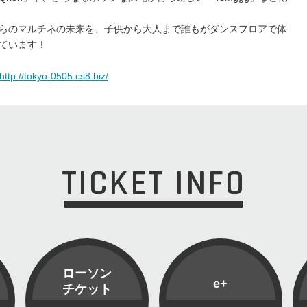
らのマルチネの未来を、子供から大人まで誰もがダンスフロアで体
ています！
http://tokyo-0505.cs8.biz/
TICKET INFO
ローソン
e+
チケット