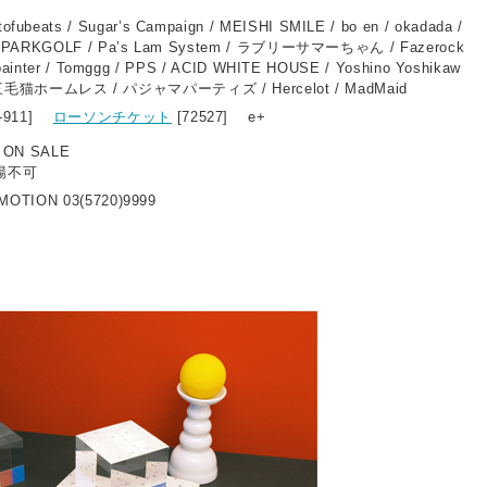
ats / Sugar’s Campaign / MEISHI SMILE / bo en / okadada /
/ PARKGOLF / Pa’s Lam System / ラブリーサマーちゃん / Fazerock
rpainter / Tomggg / PPS / ACID WHITE HOUSE / Yoshino Yoshikaw
ii / 三毛猫ホームレス / パジャマパーティズ / Hercelot / MadMaid
5-911]
ローソンチケット
[72527] e+
2 ON SALE
場不可
OTION 03(5720)9999