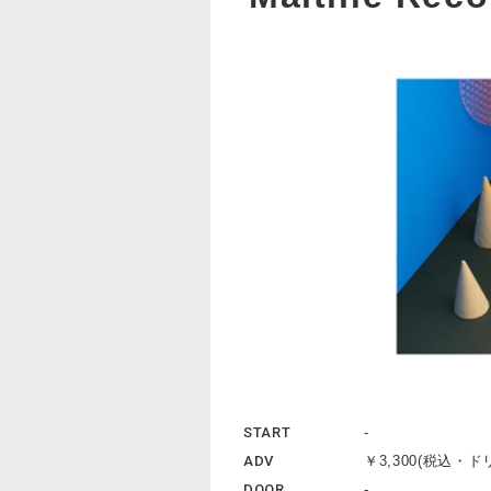
START
-
ADV
￥3,300(税込・
DOOR
-