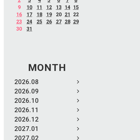
2
3
4
5
6
7
8
9
10
11
12
13
14
15
16
17
18
19
20
21
22
23
24
25
26
27
28
29
30
31
MONTH
2026.08
2026.09
2026.10
2026.11
2026.12
2027.01
2027.02