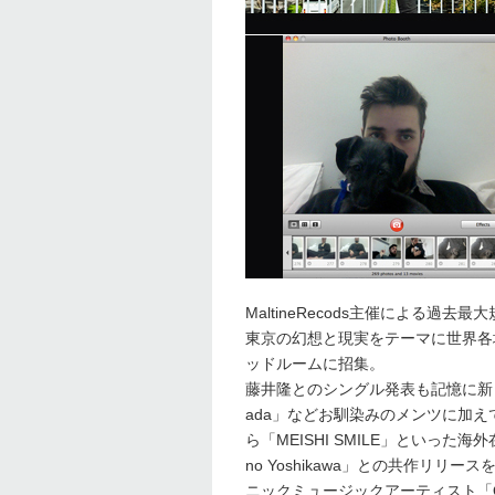
MaltineRecods主催による
東京の幻想と現実をテーマに世界各
ッドルームに招集。
藤井隆とのシングル発表も記憶に新しい「to
ada」などお馴染みのメンツに加え
ら「MEISHI SMILE」といった海外
no Yoshikawa」との共作リ
ニックミュージックアーティスト「Q