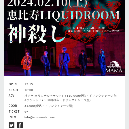
OPEN
17:15
START
18:00
ADV
神チケ(オリジナルチケット) ：¥10,000(税込・ドリンクチャージ別)
Aチケット：¥5,000(税込・ドリンクチャージ別)
DOOR
¥1,000(税込・ドリンクチャージ別)
TICKET
e+
INFO
info@surr-music.com