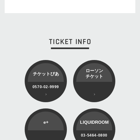
TICKET INFO
ローソン
チケットぴあ
チケット
0570-02-9999
e+
LIQUIDROOM
03-5464-0800