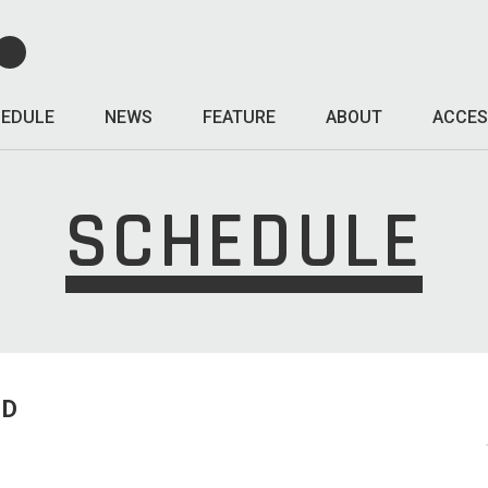
EDULE
NEWS
FEATURE
ABOUT
ACCES
SCHEDULE
ED