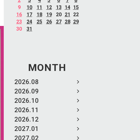
2
3
4
5
6
7
8
9
10
11
12
13
14
15
16
17
18
19
20
21
22
23
24
25
26
27
28
29
30
31
MONTH
2026.08
2026.09
2026.10
2026.11
2026.12
2027.01
2027.02