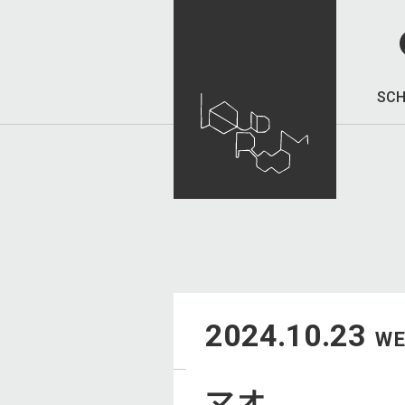
SCH
2024.10.23
W
マオ