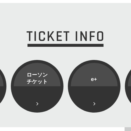
TICKET INFO
ローソン
e+
チケット