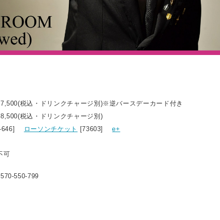
7,500(税込・ドリンクチャージ別)※逆バースデーカード付き
8,500(税込・ドリンクチャージ別)
0-646]
ローソンチケット
[73603]
e+
不可
0-550-799