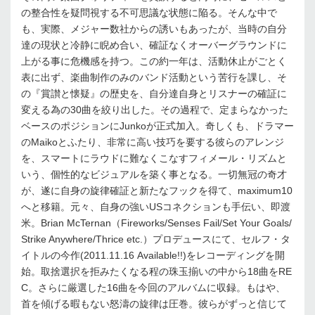
の整合性を疑問視する不可思議な状態に陥る。そんな中で
も、実際、メジャー数社からの誘いもあったが、当時の自分
達の現状と冷静に睨め合い、確証なくオーバーグラウンドに
上がる事に危機感を持つ。この約一年は、活動休止がごとく
表に出ず、楽曲制作のみのバンド活動という苦行を課し、そ
の『賞讃と懐疑』の歴史を、自分達自身とリスナーの確証に
変える為の30曲を絞り出した。その過程で、定まらなかった
ベースのポジションにJunkoが正式加入。奇しくも、ドラマー
のMaikoとふたり、非常に高い技巧を要する彼らのアレンジ
を、スマートにラウドに難なくこなすフィメール・リズムと
いう、個性的なビジュアルを築く事となる。一切無冠の奇才
が、遂に自身の旋律確証と新たなフックを得て、maximum10
へと移籍。元々、自身の強いUSコネクションも手伝い、即渡
米。Brian McTernan（Fireworks/Senses Fail/Set Your Goals/
Strike Anywhere/Thrice etc.）プロデュースにて、セルフ・タ
イトルの今作(2011.11.16 Available!!)をレコーディングを開
始。取捨選択を拒みたくなる程の珠玉揃いの中から18曲をRE
C。さらに厳選した16曲を今回のアルバムに収録。もはや、
首を傾げる暇もない怒濤の旋律は圧巻。彼らがずっと信じて