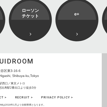
ローソン
e+
チケット
QUIDROOM
谷区東3-16-6
Higashi, Shibuya-ku,Tokyo
寿駅西口／東京メトロ
恵比寿駅2番出口より徒歩3分
CT >
RECRUIT >
PRIVACY POLICY >
ROOMは2018年1月より全館禁煙となります。