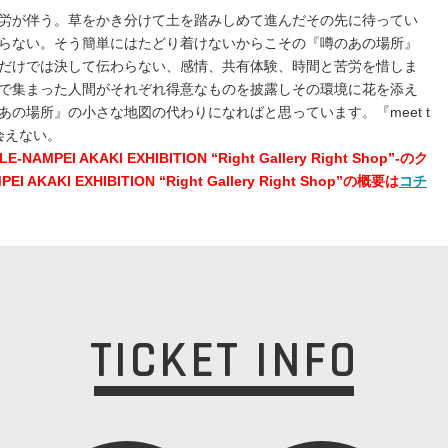
労が伴う。草をかき分けて土を踏みしめて進んだその先に待ってい
らない。そう簡単にはたどり着けないからこその『噂のあの場所』
だけでは決して伝わらない、感情、共有体験、時間と苦労を惜しま
で集まった人間がそれぞれ得意なものを披露しその環境に花を添え
の場所』の小さな地図の代わりになればと思っています。『meet t
ゃ会えない。
MPEI AKAKI EXHIBITION “Right Gallery Right Shop”-のク
KI EXHIBITION “Right Gallery Right Shop”の概要は
コチ
TICKET INFO