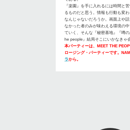
『楽園』を手に入れるには時間と苦
るものだと思う。情報も行動も変わ
なんじゃないだろうか。画面上や話
なかった者のみが味わえる環境の中
ていく、そんな『秘密基地』『噂のあ
he people』結局そこにいかなき
本パーティーは、MEET THE PEOPLE-NA
ロージング・パーティーです。NAMPEI AKA
ラ
から。