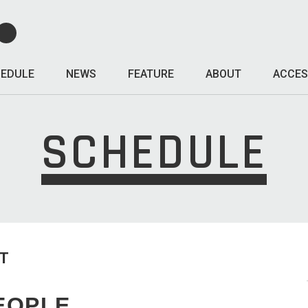
EDULE
NEWS
FEATURE
ABOUT
ACCES
SCHEDULE
T
EOPLE