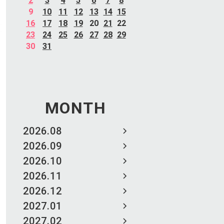
2
3
4
5
6
7
8
9
10
11
12
13
14
15
16
17
18
19
20
21
22
23
24
25
26
27
28
29
30
31
MONTH
2026.08
2026.09
2026.10
2026.11
2026.12
2027.01
2027.02