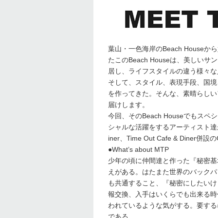
葉山・一色海岸のBeach Houseか
たこのBeach Houseは、美
居し、ライフスタイルの違う様々な
そして、スタイル、表現手段、国境を
を作ってきた。そんな、素晴らしいアーティ
届けします。
今回、そのBeach Houseでもスペシ
シャルな活躍をするアーティスト達が参加し
iner、Time Out Cafe & Di
●What’s about MTP
少年の頃に仲間達と作った『秘密基
えがある。はたまた世界のバックパ
も共通すること、『秘密にしたいけども言い
報交換、入手はいくらでも出来る時
われているような気がする。要する
である。