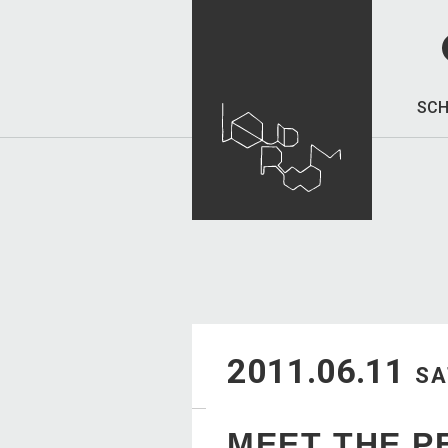
SCH
2011.06.11
SA
MEET THE P