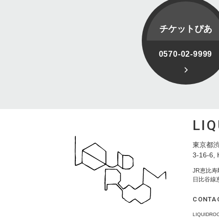
チケットぴあ
0570-02-9999
LI
東京都渋
3-16-6, 
JR恵比
日比谷線
CONTA
LIQUID