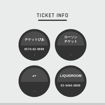
TICKET INFO
ローソン
チケットぴあ
チケット
0570-02-9999
e+
LIQUIDROOM
03-5464-0800