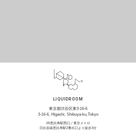
LIQUIDROOM
東京都渋谷区東3-16-6
3-16-6, Higashi, Shibuya-ku,Tokyo
JR恵比寿駅西口／東京メトロ
日比谷線恵比寿駅2番出口より徒歩3分