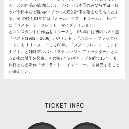
る。この作品の成功により、 バンドは本国のみならずヨーロ
ッパや日本など世 界中でその人気と評価を確固たるものとす
る。そ の後も01年には『オール・イズ・ドリーム』、05 年
に『ベスト・シークレット・マイグレイション』
とコンスタントに作品をリリースし、06 年には初のベスト盤
『ベスト(1991 – 2006) 』やサントラ『ハロー・ ブラックバ
ード』もリリース。そして08年、『スノーフレイク・ミッド
ナイト』と姉妹アルバム『ストレンジ・ アトラクター』とい
う2 枚の傑作を発表。その後7 年のギャップを経て15 年、8
作目となる新作『ザ・ライト・ イン・ユー』 を発売すること
が決定した。
TICKET INFO