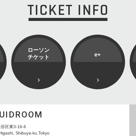
TICKET INFO
ローソン
e+
チケット
QUIDROOM
谷区東3-16-6
Higashi, Shibuya-ku,Tokyo