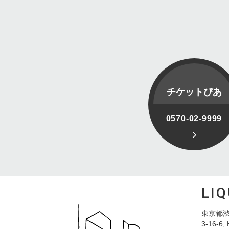
チケットぴあ
0570-02-9999
LI
東京都渋
3-16-6, 