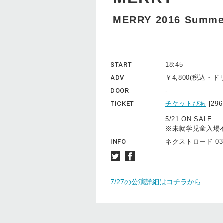
MERRY 2016 Summe
START
18:45
ADV
￥4,800(税込・
DOOR
-
TICKET
チケットぴあ
[29
5/21 ON SALE
※未就学児童入場
INFO
ネクストロード 03(5
7/27の公演詳細はコチラから