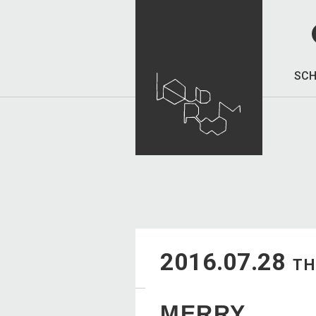
SCH
2016.07.28
T
MERRY