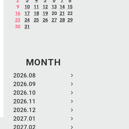
2
3
4
5
6
7
8
9
10
11
12
13
14
15
16
17
18
19
20
21
22
23
24
25
26
27
28
29
30
31
MONTH
2026.08
2026.09
2026.10
2026.11
2026.12
2027.01
2027.02