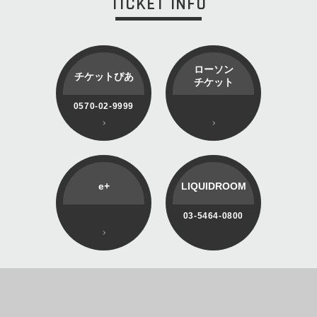
TICKET INFO
ローソン
チケットぴあ
チケット
0570-02-9999
e+
LIQUIDROOM
03-5464-0800