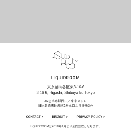
LIQUIDROOM
東京都渋谷区東3-16-6
3-16-6, Higashi, Shibuya-ku,Tokyo
JR恵比寿駅西口／東京メトロ
日比谷線恵比寿駅2番出口より徒歩3分
CONTACT >
RECRUIT >
PRIVACY POLICY >
LIQUIDROOMは2018年1月より全館禁煙となります。