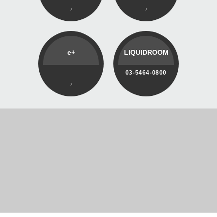
e+
LIQUIDROOM
03-5464-0800