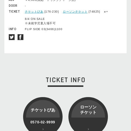
DOOR
-
TICKET
チケットぴあ
[176-230]
ローソンチケット
[74825] e+
8/4 ON SALE
※未就学児童入場不可
INFO
FLIP SIDE 03(3466)1100
TICKET INFO
ローソン
チケットぴあ
チケット
0570-02-9999