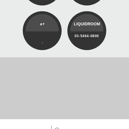
e+
LIQUIDROOM
03-5464-0800