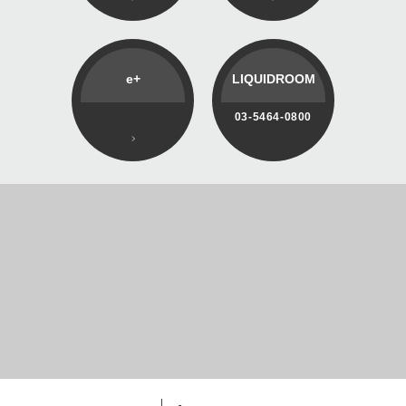
e+
LIQUIDROOM
03-5464-0800