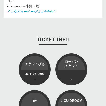
ョン
interview by 小野田雄
インタビューページはコチラから
TICKET INFO
ローソン
チケットぴあ
チケット
0570-02-9999
e+
LIQUIDROOM