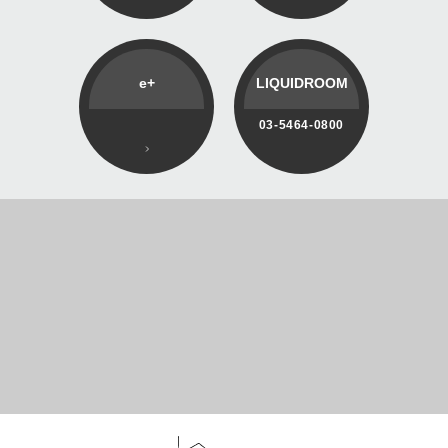
e+
LIQUIDROOM
03-5464-0800