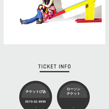
TICKET INFO
ローソン
チケットぴあ
チケット
0570-02-9999