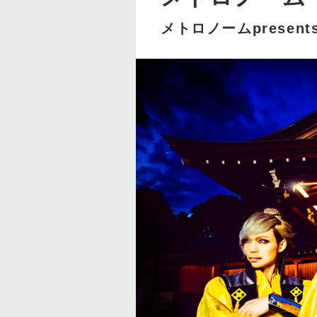
メトロノームpresen