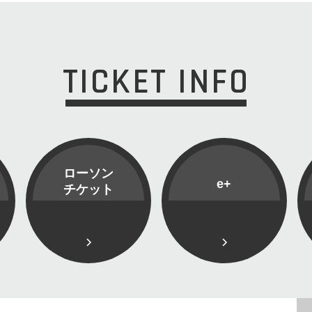
TICKET INFO
ローソン
e+
チケット