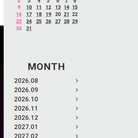
2
3
4
5
6
7
8
9
10
11
12
13
14
15
16
17
18
19
20
21
22
23
24
25
26
27
28
29
30
31
MONTH
2026.08
2026.09
2026.10
2026.11
2026.12
2027.01
2027.02