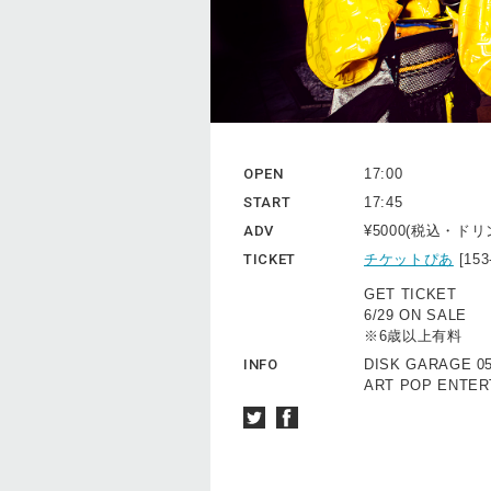
OPEN
17:00
START
17:45
ADV
¥5000(税込・ド
TICKET
チケットぴあ
[15
GET TICKET
6/29 ON SALE
※6歳以上有料
INFO
DISK GARAGE 05
ART POP ENTERT