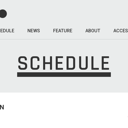
EDULE
NEWS
FEATURE
ABOUT
ACCES
SCHEDULE
UN