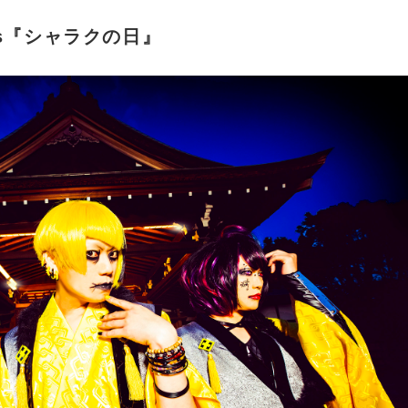
ts『シャラクの日』