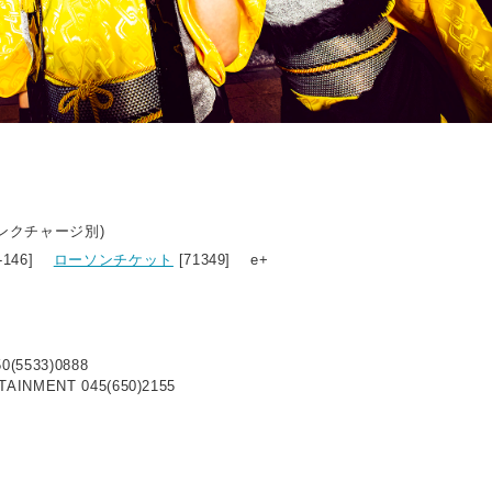
リンクチャージ別)
3-146]
ローソンチケット
[71349] e+
0(5533)0888
AINMENT 045(650)2155