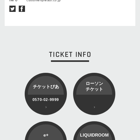
INFO
customer@leadi.co.jp
TICKET INFO
ローソン
チケットぴあ
チケット
0570-02-9999
e+
LIQUIDROOM