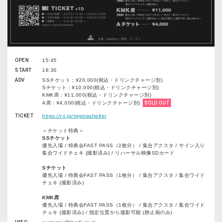
OPEN
15:45
START
16:30
ADV
SSチケット：¥20,000(税込・ドリンクチャージ別)
Sチケット：¥10,000(税込・ドリンクチャージ別)
KMK席：¥11,000(税込・ドリンクチャージ別)
A席：¥4,000(税込・ドリンクチャージ別)
SOLD OUT
TICKET
https://r-t.jp/migmashelter
＜チケット特典＞
SSチケット
優先入場 / 特典会FAST PASS（2枚分） / 集合アクスタ / サイン入り
集合ワイドチェキ (撮影済み) / リハーサル映像SDカード
Sチケット
優先入場 / 特典会FAST PASS（1枚分） / 集合アクスタ / 集合ワイド
チェキ (撮影済み)
KMK席
優先入場 / 特典会FAST PASS（1枚分） / 集合アクスタ / 集合ワイド
チェキ (撮影済み) / 指定位置から撮影可能 (静止画のみ)