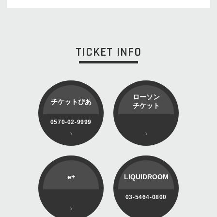
TICKET INFO
ローソン
チケットぴあ
チケット
0570-02-9999
e+
LIQUIDROOM
03-5464-0800