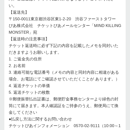
い。
【返送先】
〒150-0011東京都渋谷区東1-2-20 渋谷ファーストタワー
ぴあ株式会社 チケットぴあメールセンター「MIND KILLING
MONSTER」宛
【返送時の注意事項】
チケット返送時に必ず下記の内容を記載したメモを同封いた
だきますようお願いします。
1. ご返金先の住所
2. お名前
3. 連絡可能な電話番号（メモの内容と同封内容に相違がある
場合、お電話にてご確認させていただくことが あります。）
4. 返送チケットの単価
5. 返送チケットの枚数
※郵便振替払出証書は、郵便貯金事務センターより緑色の封
筒にて届きます。本人確認証をご持参のうえ、郵便局にて換
金してください
●払戻し方法に関するお問い合わせ
チケットぴあインフォメーション 0570-02-9111（10:00～1